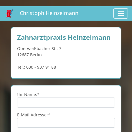
Christoph Heinzelmann
Zahnarztpraxis Heinzelmann
Oberweißbacher Str. 7
12687 Berlin
Tel.: 030 - 937 91 88
Ihr Name:
*
E-Mail Adresse:
*