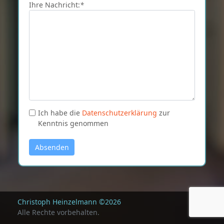
Ihre Nachricht:
*
Ich habe die
Datenschutzerklärung
zur
Kenntnis genommen
Absenden
Christoph Heinzelmann ©2026
Alle Rechte vorbehalten.